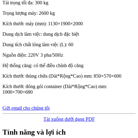
Tải trọng tối đa: 300 kg
Trọng lượng máy: 2600 kg
Kích thước máy (mm): 1130×1900×2000
Dung dịch làm việc: dung dịch đặc biệt
Dung tích chất lỏng làm việc (L): 60
Nguồn điện: 220V 3 pha/50Hz
Hệ thống căng: có thể điều chỉnh độ căng
Kích thước thùng chứa (Dài*Rộng*Cao) mm: 850×570×600
Kích thước đóng gói container (Dài*Rộng*Cao) mm:
1000×700×680
Gửi email cho chúng tôi
Tải xuống dưới dạng PDF
Tính năng và lợi ích