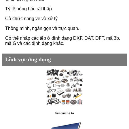
Tỷ lệ hỏng hóc rất thấp
Cả chức năng vẽ và xử lý
Thông minh, ngắn gọn và trực quan.
Có thể nhập các tệp ở định dạng DXF, DAT, DFT, mã 3b,
mã G và các định dạng khác.
Lĩnh vực ứng dụng
Sản xuất ô tô