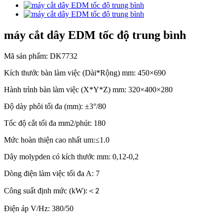
máy cắt dây EDM tốc độ trung bình
Mã sản phẩm: DK7732
Kích thước bàn làm việc (Dài*Rộng) mm: 450×690
Hành trình bàn làm việc (X*Y*Z) mm: 320×400×280
Độ dày phôi tối đa (mm): ±3°/80
Tốc độ cắt tối đa mm2/phút: 180
Mức hoàn thiện cao nhất um:≤1.0
Dây molypden có kích thước mm: 0,12-0,2
Dòng điện làm việc tối đa A: 7
Công suất định mức (kW):
＜
2
Điện áp V/Hz: 380/50