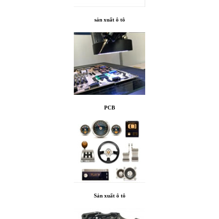
sản xuất ô tô
PCB
Sản xuất ô tô