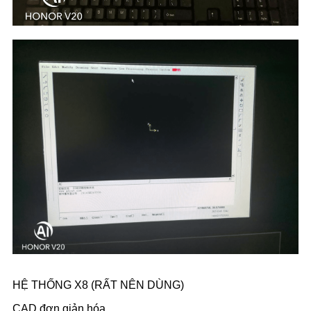
HỆ THỐNG X8 (RẤT NÊN DÙNG)
CAD đơn giản hóa