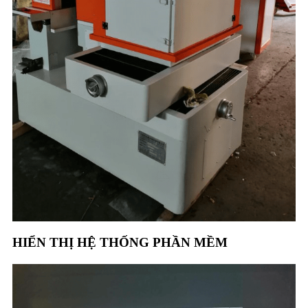
HIỂN THỊ HỆ THỐNG PHẦN MỀM