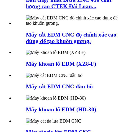
lượng cao CTEK Đài Loan...
Máy cắt EDM CNC độ chính xác cao
dùng để tạo khuôn gương.
Máy khoan lỗ EDM (XZ8-F)
Máy cắt EDM CNC đầu bò
Máy khoan lỗ EDM (HD-30)