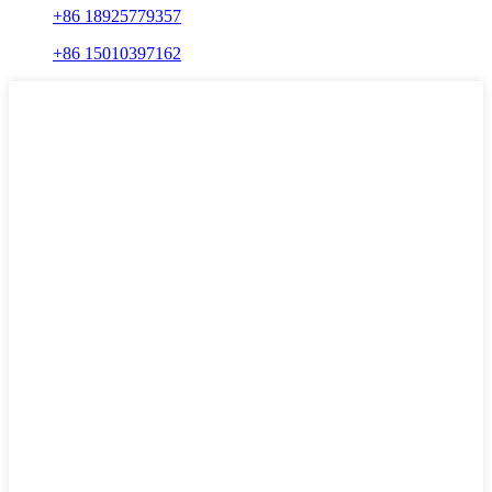
+86 18925779357
+86 15010397162