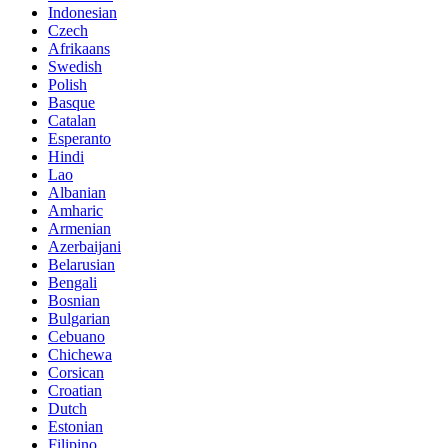
Indonesian
Czech
Afrikaans
Swedish
Polish
Basque
Catalan
Esperanto
Hindi
Lao
Albanian
Amharic
Armenian
Azerbaijani
Belarusian
Bengali
Bosnian
Bulgarian
Cebuano
Chichewa
Corsican
Croatian
Dutch
Estonian
Filipino