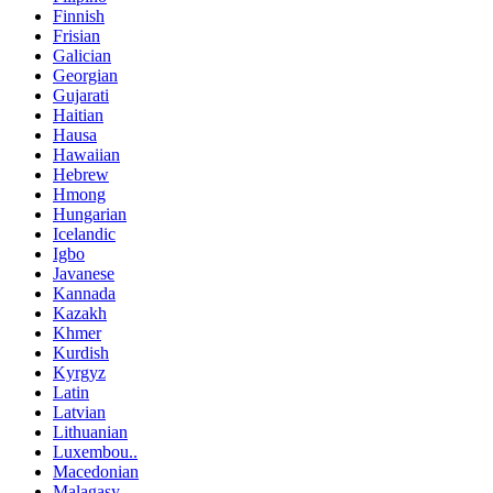
Finnish
Frisian
Galician
Georgian
Gujarati
Haitian
Hausa
Hawaiian
Hebrew
Hmong
Hungarian
Icelandic
Igbo
Javanese
Kannada
Kazakh
Khmer
Kurdish
Kyrgyz
Latin
Latvian
Lithuanian
Luxembou..
Macedonian
Malagasy