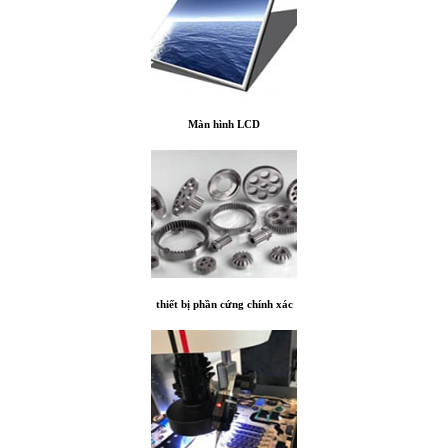
Màn hình LCD
thiết bị phần cứng chính xác