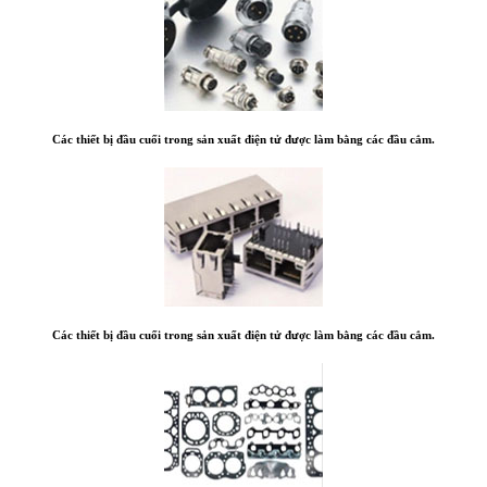
Các thiết bị đầu cuối trong sản xuất điện tử được làm bằng các đầu cắm.
Các thiết bị đầu cuối trong sản xuất điện tử được làm bằng các đầu cắm.