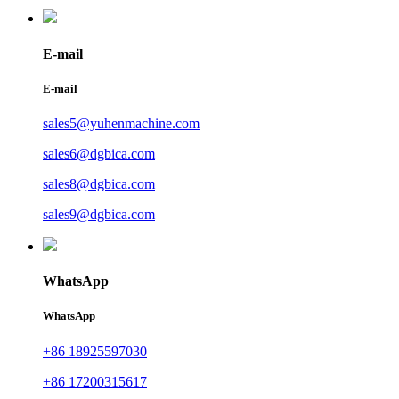
E-mail
E-mail
sales5@yuhenmachine.com
sales6@dgbica.com
sales8@dgbica.com
sales9@dgbica.com
WhatsApp
WhatsApp
+86 18925597030
+86 17200315617